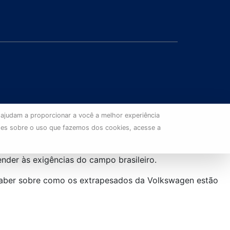
 ajudam a proporcionar a você a melhor experiência
ões sobre o uso que fazemos dos cookies, acesse a
der às exigências do campo brasileiro.
a saber sobre como os extrapesados da Volkswagen estão