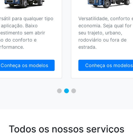
rsátil para qualquer tipo
Versatilidade, conforto 
 aplicação. Baixo
economia. Seja qual for
vestimento sem abrir
seu trajeto, urbano,
o do conforto e
rodoviário ou fora de
rformance.
estrada.
Conheça os modelos
Conheça os modelos
Todos os nossos serviços