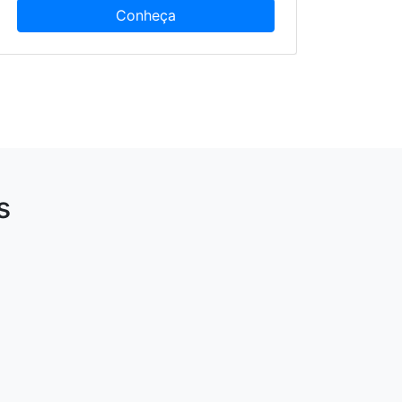
Conheça
s