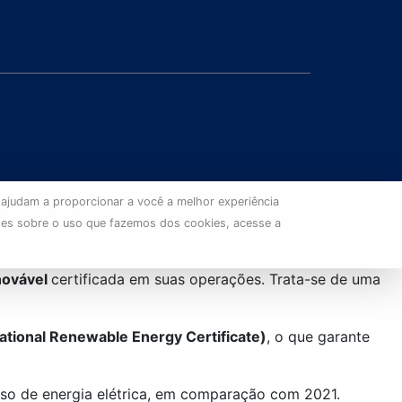
 ajudam a proporcionar a você a melhor experiência
ões sobre o uso que fazemos dos cookies, acesse a
enovável
certificada em suas operações. Trata-se de uma
ational Renewable Energy Certificate)
, o que garante
so de energia elétrica, em comparação com 2021.