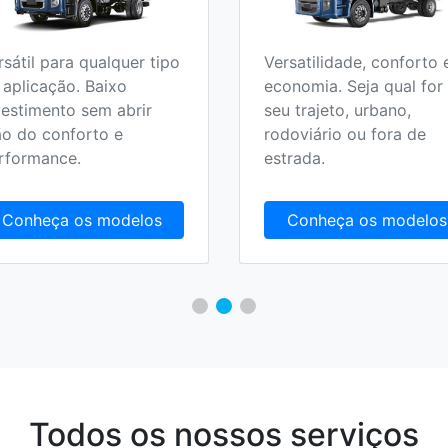
rsátil para qualquer tipo
Versatilidade, conforto 
 aplicação. Baixo
economia. Seja qual for
vestimento sem abrir
seu trajeto, urbano,
o do conforto e
rodoviário ou fora de
rformance.
estrada.
Conheça os modelos
Conheça os modelos
Todos os nossos serviços