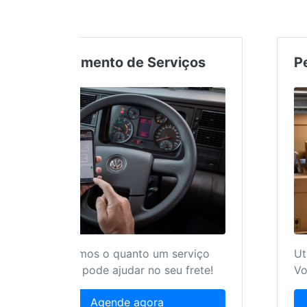
Agendamento de Serviços
Nós sabemos o quanto um serviço
bem feito pode ajudar no seu frete!
Agende agora