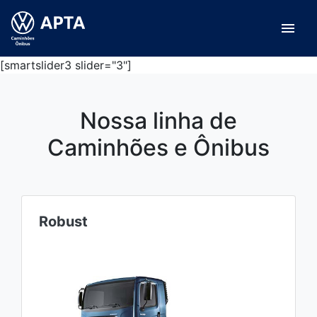
menu
[smartslider3 slider="3"]
Nossa linha de
Caminhões e Ônibus
Robust