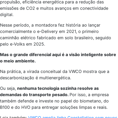
propulsão, eficiência energética para a redução das
emissões de CO2 e muitos avanços em conectividade
digital.
Nesse período, a montadora fez história ao lançar
comercialmente o e-Delivery em 2021, o primeiro
caminhão elétrico fabricado em solo brasileiro, seguido
pelo e-Volks em 2025.
Mas o grande diferencial aqui é a visão inteligente sobre
o meio ambiente.
Na prática, a virada conceitual da VWCO mostra que a
descarbonização é multienergética.
Ou seja,
nenhuma tecnologia sozinha resolve as
demandas do transporte pesado.
Por isso, a empresa
também defende e investe no papel do biometano, do
B100 e do HVO para entregar soluções limpas e reais.
Leia também:
VWCO amplia linha Constellation com novos