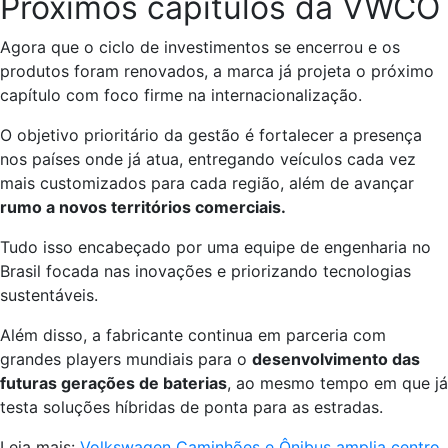
Próximos capítulos da VWCO
Agora que o ciclo de investimentos se encerrou e os
produtos foram renovados, a marca já projeta o próximo
capítulo com foco firme na internacionalização.
O objetivo prioritário da gestão é fortalecer a presença
nos países onde já atua, entregando veículos cada vez
mais customizados para cada região, além de avançar
rumo a novos territórios comerciais.
Tudo isso encabeçado por uma equipe de engenharia no
Brasil focada nas inovações e priorizando tecnologias
sustentáveis.
Além disso, a fabricante continua em parceria com
grandes players mundiais para o
desenvolvimento das
futuras gerações de baterias
, ao mesmo tempo em que já
testa soluções híbridas de ponta para as estradas.
Leia mais:
Volkswagen Caminhões e Ônibus amplia centro