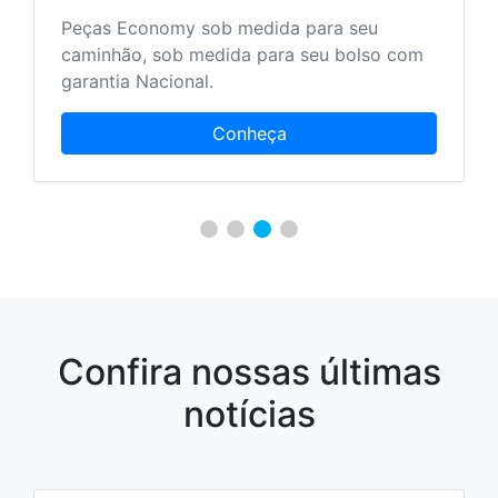
Mais serviços aos nossos clientes para que
ele encontre tudo em um único local.
Conheça
Confira nossas últimas
notícias