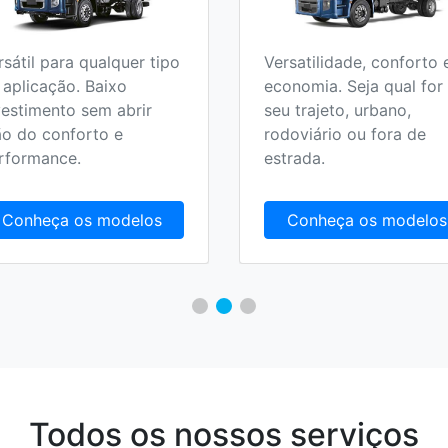
rsátil para qualquer tipo
Versatilidade, conforto 
 aplicação. Baixo
economia. Seja qual for
vestimento sem abrir
seu trajeto, urbano,
o do conforto e
rodoviário ou fora de
rformance.
estrada.
Conheça os modelos
Conheça os modelos
Todos os nossos serviços