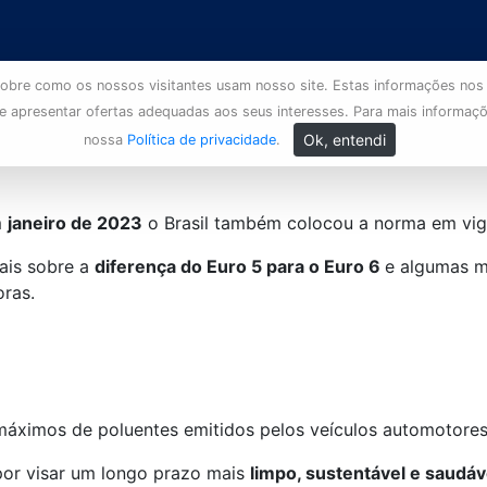
s sobre como os nossos visitantes usam nosso site. Estas informações nos
 e apresentar ofertas adequadas aos seus interesses. Para mais informaç
Ok, entendi
nossa
Política de privacidade
.
m
janeiro de 2023
o Brasil também colocou a norma em vig
mais sobre a
diferença do Euro 5 para o Euro 6
e algumas m
ras.
áximos de poluentes emitidos pelos veículos automotore
por visar um longo prazo mais
limpo, sustentável e saudáv