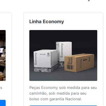
Peças e Acessórios
Utilize Peças e Acessórios Originais
Volkswagen!
Faça uma cotação