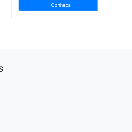
Conheça
s