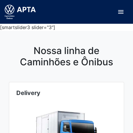
menu
[smartslider3 slider="3"]
Nossa linha de
Caminhões e Ônibus
Delivery