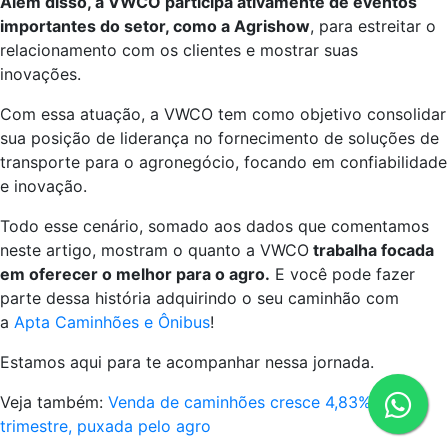
Além disso, a VWCO participa ativamente de eventos
importantes do setor, como a Agrishow
, para estreitar o
relacionamento com os clientes e mostrar suas
inovações.
Com essa atuação, a VWCO tem como objetivo consolidar
sua posição de liderança no fornecimento de soluções de
transporte para o agronegócio, focando em confiabilidade
e inovação.
Todo esse cenário, somado aos dados que comentamos
neste artigo, mostram o quanto a VWCO
trabalha focada
em oferecer o melhor para o agro.
E você pode fazer
parte dessa história adquirindo o seu caminhão com
a
Apta Caminhões e Ônibus
!
Estamos aqui para te acompanhar nessa jornada.
Veja também:
Venda de caminhões cresce 4,83% no 1º
trimestre, puxada pelo agro