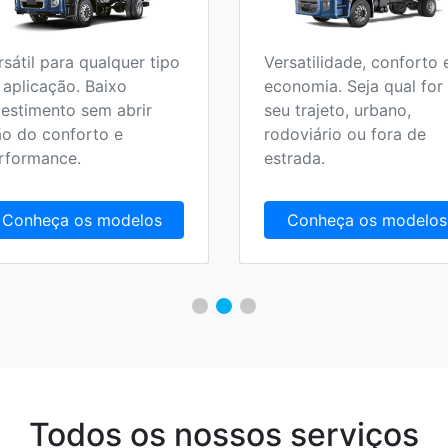
rsátil para qualquer tipo
Versatilidade, conforto 
 aplicação. Baixo
economia. Seja qual for
vestimento sem abrir
seu trajeto, urbano,
o do conforto e
rodoviário ou fora de
rformance.
estrada.
Conheça os modelos
Conheça os modelos
Todos os nossos serviços