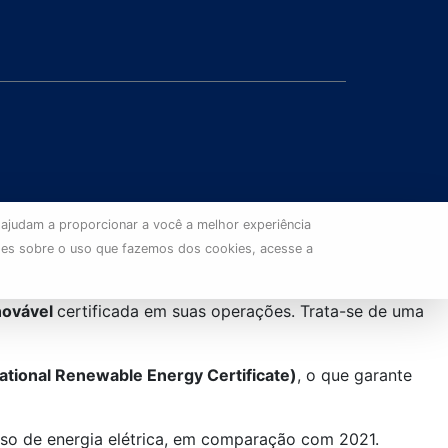
 ajudam a proporcionar a você a melhor experiência
ões sobre o uso que fazemos dos cookies, acesse a
enovável
certificada em suas operações. Trata-se de uma
ational Renewable Energy Certificate)
, o que garante
so de energia elétrica, em comparação com 2021.