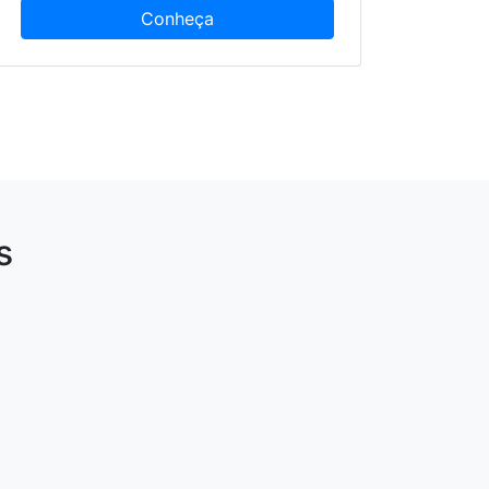
Conheça
s