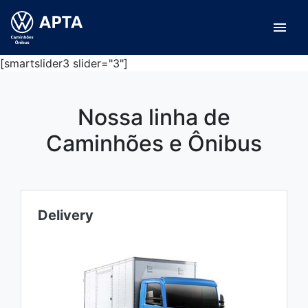
menu
[smartslider3 slider="3"]
Nossa linha de
Caminhões e Ônibus
Delivery