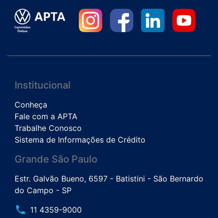
Institucional
Conheça
Fale com a APTA
Trabalhe Conosco
Sistema de Informações de Crédito
Grande São Paulo
Estr. Galvão Bueno, 6597 - Batistini - São Bernardo
do Campo - SP
phone
11 4359-9000