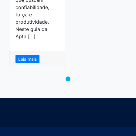
confiabilidade,
força e
produtividade.
Neste guia da
Apta […]
Leia mais