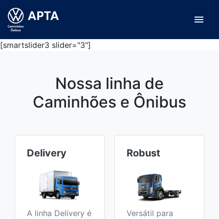
menu
[smartslider3 slider="3"]
Nossa linha de
Caminhões e Ônibus
Delivery
Robust
A linha Delivery é
Versátil para