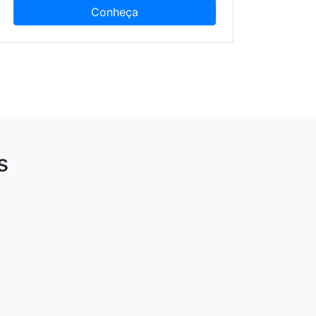
Conheça
s