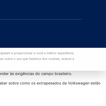
 ajudam a proporcionar a você a melhor experiência
ões sobre o uso que fazemos dos cookies, acesse a
der às exigências do campo brasileiro.
a saber sobre como os extrapesados da Volkswagen estão