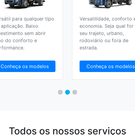
rsátil para qualquer tipo
Versatilidade, conforto 
 aplicação. Baixo
economia. Seja qual for
vestimento sem abrir
seu trajeto, urbano,
o do conforto e
rodoviário ou fora de
rformance.
estrada.
Conheça os modelos
Conheça os modelos
Todos os nossos serviços