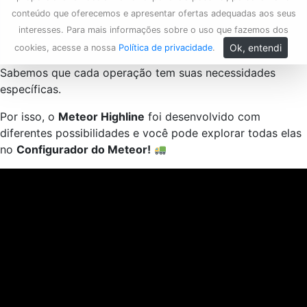
conteúdo que oferecemos e apresentar ofertas adequadas aos seus
interesses. Para mais informações sobre o uso que fazemos dos
Ok, entendi
cookies, acesse a nossa
Política de privacidade
.
Sabemos que cada operação tem suas necessidades
específicas.
Por isso, o
Meteor Highline
foi desenvolvido com
diferentes possibilidades e você pode explorar todas elas
no
Configurador do Meteor!