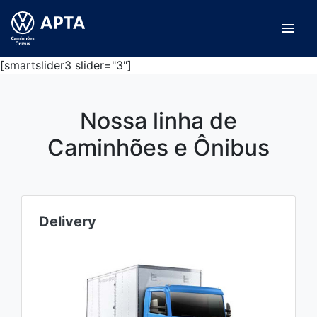
menu
[smartslider3 slider="3"]
Nossa linha de
Caminhões e Ônibus
Delivery