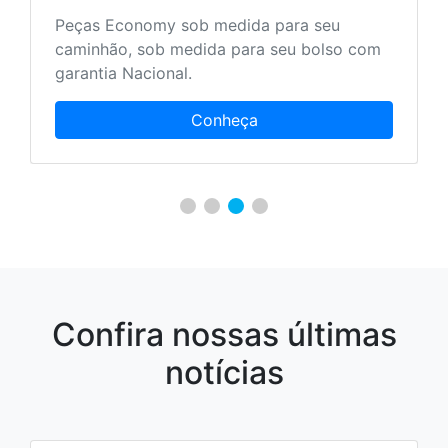
Mais serviços aos nossos clientes para que
ele encontre tudo em um único local.
Conheça
Confira nossas últimas
notícias