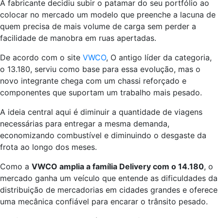
A fabricante decidiu subir o patamar do seu portfólio ao
colocar no mercado um modelo que preenche a lacuna de
quem precisa de mais volume de carga sem perder a
facilidade de manobra em ruas apertadas.
De acordo com o site
VWCO
, O antigo líder da categoria,
o 13.180, serviu como base para essa evolução, mas o
novo integrante chega com um chassi reforçado e
componentes que suportam um trabalho mais pesado.
A ideia central aqui é diminuir a quantidade de viagens
necessárias para entregar a mesma demanda,
economizando combustível e diminuindo o desgaste da
frota ao longo dos meses.
Como a
VWCO amplia a família Delivery com o 14.180
, o
mercado ganha um veículo que entende as dificuldades da
distribuição de mercadorias em cidades grandes e oferece
uma mecânica confiável para encarar o trânsito pesado.