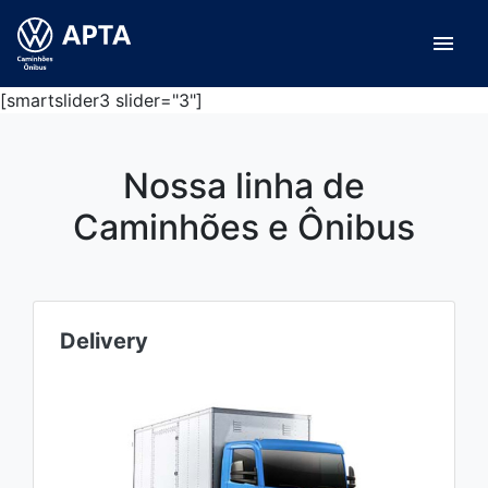
menu
[smartslider3 slider="3"]
Nossa linha de
Caminhões e Ônibus
Delivery