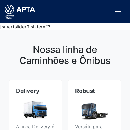
menu
[smartslider3 slider="3"]
Nossa linha de
Caminhões e Ônibus
Delivery
Robust
A linha Delivery é
Versátil para