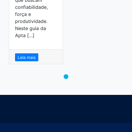
confiabilidade,
força e
produtividade.
Neste guia da
Apta […]
Leia mais