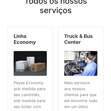
Todos os nossos
serviços
Linha
Truck & Bus
Economy
Center
Peças Economy
Mais serviços
sob medida para
aos nossos
seu caminhão,
clientes para que
sob medida para
ele encontre tudo
seu bolso com
em um único