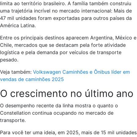
limita ao território brasileiro. A família também construiu
uma trajetória incrível no mercado internacional: Mais de
47 mil unidades foram exportadas para outros países da
América Latina.
Entre os principais destinos aparecem Argentina, México e
Chile, mercados que se destacam pela forte atividade
logística e pela demanda por veículos de transporte
pesado.
Veja também:
Volkswagen Caminhões e Ônibus líder em
vendas de caminhões 2025
O crescimento no último ano
O desempenho recente da linha mostra o quanto o
Constellation continua ocupando no mercado de
transporte.
Para você ter uma ideia, em 2025, mais de 15 mil unidades