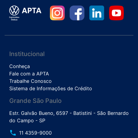
Institucional
Conheça
Fale com a APTA
Trabalhe Conosco
Sistema de Informações de Crédito
Grande São Paulo
Estr. Galvão Bueno, 6597 - Batistini - São Bernardo
do Campo - SP
phone
11 4359-9000