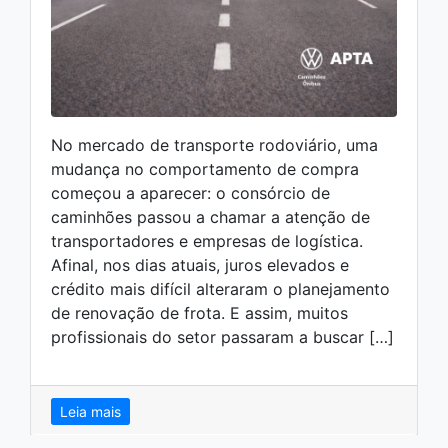
No mercado de transporte rodoviário, uma
mudança no comportamento de compra
começou a aparecer: o consórcio de
caminhões passou a chamar a atenção de
transportadores e empresas de logística.
Afinal, nos dias atuais, juros elevados e
crédito mais difícil alteraram o planejamento
de renovação de frota. E assim, muitos
profissionais do setor passaram a buscar […]
Leia mais