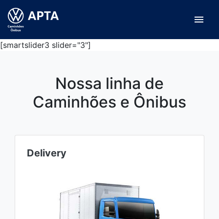
menu
[smartslider3 slider="3"]
Nossa linha de
Caminhões e Ônibus
Delivery