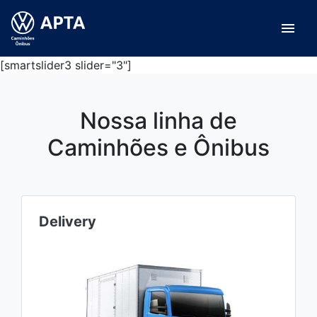
menu
[smartslider3 slider="3"]
Nossa linha de
Caminhões e Ônibus
Delivery