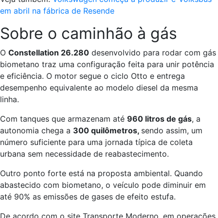
em abril na fábrica de Resende
Sobre o caminhão à gás
O
Constellation 26.280
desenvolvido para rodar com gás
biometano traz uma configuração feita para unir potência
e eficiência. O motor segue o ciclo Otto e entrega
desempenho equivalente ao modelo diesel da mesma
linha.
Com tanques que armazenam até
960 litros de gás
, a
autonomia chega a
300 quilômetros,
sendo assim, um
número suficiente para uma jornada típica de coleta
urbana sem necessidade de reabastecimento.
Outro ponto forte está na proposta ambiental. Quando
abastecido com biometano, o veículo pode diminuir em
até 90% as emissões de gases de efeito estufa.
De acordo com o site Transporte Moderno, em operações