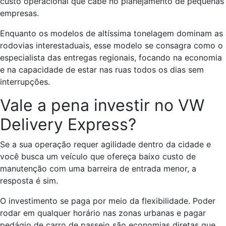
custo operacional que cabe no planejamento de pequenas
empresas.
Enquanto os modelos de altíssima tonelagem dominam as
rodovias interestaduais, esse modelo se consagra como o
especialista das entregas regionais, focando na economia
e na capacidade de estar nas ruas todos os dias sem
interrupções.
Vale a pena investir no VW
Delivery Express?
Se a sua operação requer agilidade dentro da cidade e
você busca um veículo que ofereça baixo custo de
manutenção com uma barreira de entrada menor, a
resposta é sim.
O investimento se paga por meio da flexibilidade. Poder
rodar em qualquer horário nas zonas urbanas e pagar
pedágio de carro de passeio são economias diretas que