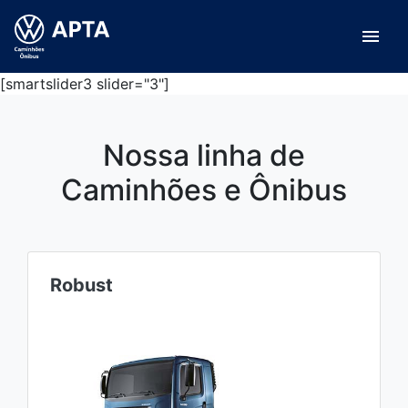
menu
[smartslider3 slider="3"]
Nossa linha de
Caminhões e Ônibus
Constellation