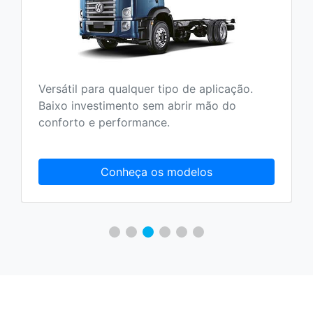
Versatilidade, conforto e economia. Seja
qual for o seu trajeto, urbano, rodoviário ou
fora de estrada.
Conheça os modelos