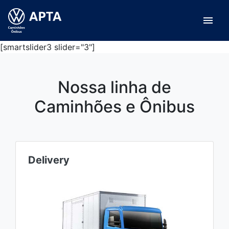
menu
[smartslider3 slider="3"]
Nossa linha de
Caminhões e Ônibus
Delivery