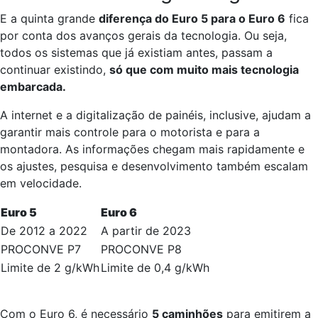
E a quinta grande
diferença do Euro 5 para o Euro 6
fica
por conta dos avanços gerais da tecnologia. Ou seja,
todos os sistemas que já existiam antes, passam a
continuar existindo,
só que com muito mais tecnologia
embarcada.
A internet e a digitalização de painéis, inclusive, ajudam a
garantir mais controle para o motorista e para a
montadora. As informações chegam mais rapidamente e
os ajustes, pesquisa e desenvolvimento também escalam
em velocidade.
Euro 5
Euro 6
De 2012 a 2022
A partir de 2023
PROCONVE P7
PROCONVE P8
Limite de 2 g/kWh
Limite de 0,4 g/kWh
Com o Euro 6, é necessário
5 caminhões
para emitirem a