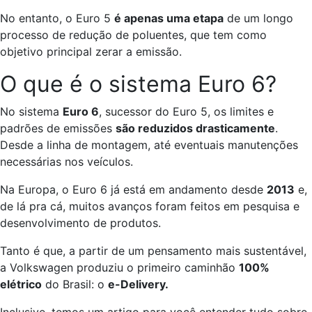
No entanto, o Euro 5
é apenas uma etapa
de um longo
processo de redução de poluentes, que tem como
objetivo principal zerar a emissão.
O que é o sistema Euro 6?
No sistema
Euro 6
, sucessor do Euro 5, os limites e
padrões de emissões
são reduzidos drasticamente
.
Desde a linha de montagem, até eventuais manutenções
necessárias nos veículos.
Na Europa, o Euro 6 já está em andamento desde
2013
e,
de lá pra cá, muitos avanços foram feitos em pesquisa e
desenvolvimento de produtos.
Tanto é que, a partir de um pensamento mais sustentável,
a Volkswagen produziu o primeiro caminhão
100%
elétrico
do Brasil: o
e-Delivery.
Inclusive, temos um artigo para você entender tudo sobre