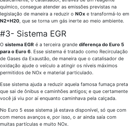
químico, consegue atender as emissões previstas na
legislação de maneira a reduzir o
NOx
e transformá-lo em
N2+H20
, que se torna um gás inerte ao meio ambiente.
#3- Sistema EGR
O
sistema EGR
é a terceira grande
diferença do Euro 5
para o Euro 6
. Esse sistema é tratado como Recirculação
de Gases da Exaustão, de maneira que o catalisador de
oxidação ajude o veículo a atingir os níveis máximos
permitidos de NOx e material particulado.
Esse sistema ajuda a reduzir aquela famosa fumaça preta
que sai de ônibus e caminhões antigos; e que certamente
você já viu por aí enquanto caminhava pela calçada.
No Euro 5 esse sistema já estava disponível, só que com
com menos avanços e, por isso, o ar ainda saía com
muitas partículas e muito NOx.