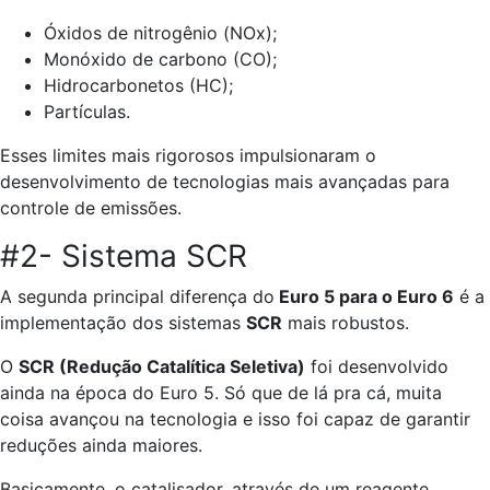
Óxidos de nitrogênio (NOx);
Monóxido de carbono (CO);
Hidrocarbonetos (HC);
Partículas.
Esses limites mais rigorosos impulsionaram o
desenvolvimento de tecnologias mais avançadas para
controle de emissões.
#2- Sistema SCR
A segunda principal diferença do
Euro 5 para o Euro 6
é a
implementação dos sistemas
SCR
mais robustos.
O
SCR (Redução Catalítica Seletiva)
foi desenvolvido
ainda na época do Euro 5. Só que de lá pra cá, muita
coisa avançou na tecnologia e isso foi capaz de garantir
reduções ainda maiores.
Basicamente, o catalisador, através de um reagente