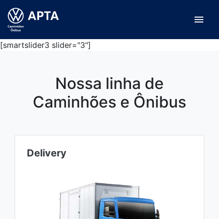
menu
[smartslider3 slider="3"]
Nossa linha de
Caminhões e Ônibus
Delivery