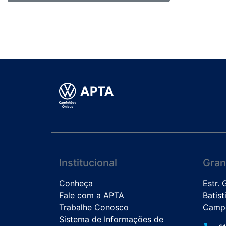
Institucional
Gran
Conheça
Estr.
Fale com a APTA
Batist
Trabalhe Conosco
Campo
Sistema de Informações de