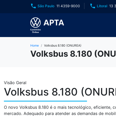
phone
phone
São Paulo
11 4359-9000
Litoral
13 
Home
Volksbus 8.180 (ONUREA)
Volksbus 8.180 (ON
Visão Geral
Volksbus 8.180 (ONUR
O novo Volksbus 8.180 é o mais tecnológico, eficiente, 
mercado. Adequado para atender as demandas de mobil