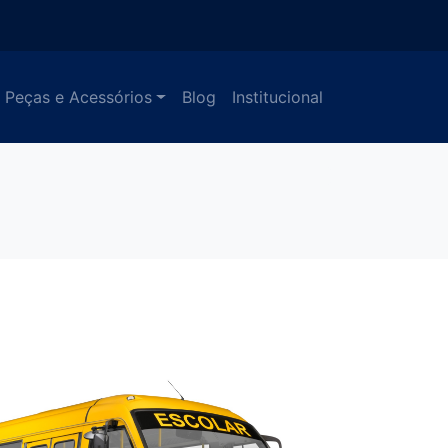
Peças e Acessórios
Blog
Institucional