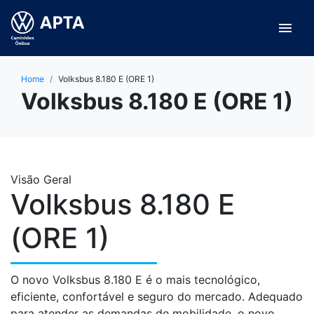
menu
Home
Volksbus 8.180 E (ORE 1)
Volksbus 8.180 E (ORE 1)
Visão Geral
Volksbus 8.180 E
(ORE 1)
O novo Volksbus 8.180 E é o mais tecnológico,
eficiente, confortável e seguro do mercado. Adequado
para atender as demandas de mobilidade, o novo