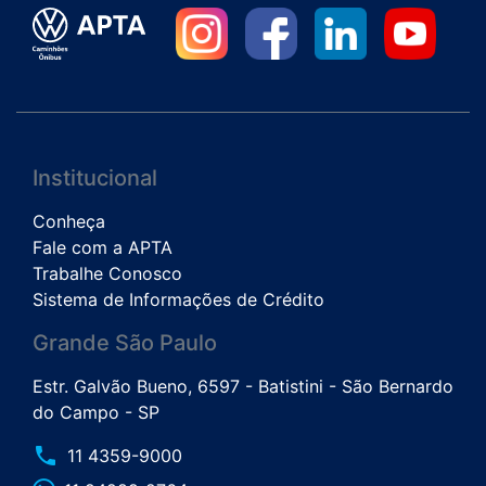
Institucional
Conheça
Fale com a APTA
Trabalhe Conosco
Sistema de Informações de Crédito
Grande São Paulo
Estr. Galvão Bueno, 6597 - Batistini - São Bernardo
do Campo - SP
phone
11 4359-9000