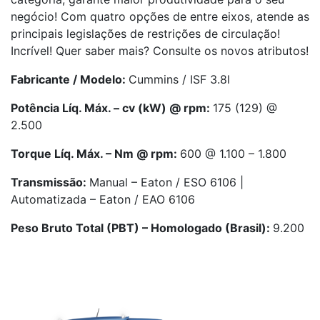
negócio! Com quatro opções de entre eixos, atende as
principais legislações de restrições de circulação!
Incrível! Quer saber mais? Consulte os novos atributos!
Fabricante / Modelo:
Cummins / ISF 3.8l
Potência Líq. Máx. – cv (kW) @ rpm:
175 (129) @
2.500
Torque Líq. Máx. – Nm @ rpm:
600 @ 1.100 – 1.800
Transmissão:
Manual – Eaton / ESO 6106 |
Automatizada – Eaton / EAO 6106
Peso Bruto Total (PBT) – Homologado (Brasil):
9.200