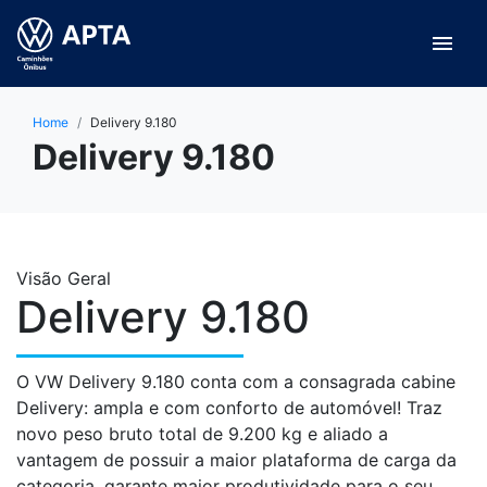
menu
Home
Delivery 9.180
Delivery 9.180
Visão Geral
Delivery 9.180
O VW Delivery 9.180 conta com a consagrada cabine
Delivery: ampla e com conforto de automóvel! Traz
novo peso bruto total de 9.200 kg e aliado a
vantagem de possuir a maior plataforma de carga da
categoria, garante maior produtividade para o seu